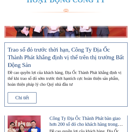
HOẠT ĐỘNG CÔNG TY
Trao sổ đỏ trước thời hạn, Công Ty Địa Ốc
Thành Phát khẳng định vị thế trên thị trường Bất
Động Sản
Đề cao quyền lợi của khách hàng, Địa Ốc Thành Phát khẳng định vị
thế khi trao sổ đỏ sớm trước thời hạntích cực hoàn thiện sản phẩm,
hoàn thiện pháp lý cho Quý nhà đầu tư
Chi tiết
Công Ty Địa Ốc Thành Phát bàn giao
hơn 200 sổ đỏ cho khách hàng trong
năm 2024
Đề cao quyền lợi của khách hàng, Địa Ốc