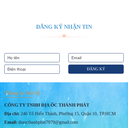
ĐĂNG KÝ NHẬN TIN
Thông tin liên hệ
CÔNG TY TNHH ĐỊA ỐC THÀNH PHÁT
Địa chỉ:
246 Tô Hiến Thành, Phường 15, Quận 10, TP.HCM
Email:
diaocthanhphat7979@gmail.com