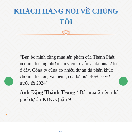
KHÁCH HÀNG NÓI VỀ CHÚNG
TÔI
"Bạn bè mình cũng mua sản phẩm của Thành Phát
nên mình cũng nhờ nhân viên tư vấn và đã mua 2 lô
ở đây. Công ty cũng có nhiều dự án đủ phân khúc
cho mình chọn, và hiện tại đã lời hơn 30% so với
trước tết 2024"
Anh Đặng Thành Trung
/ Đã mua 2 nền nhà
phố dự án KDC Quận 9